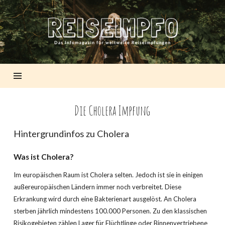
REISEIMPFO
Die Cholera Impfung
Hintergrundinfos zu Cholera
Was ist Cholera?
Im europäischen Raum ist Cholera selten. Jedoch ist sie in einigen
außereuropäischen Ländern immer noch verbreitet. Diese
Erkrankung wird durch eine Bakterienart ausgelöst. An Cholera
sterben jährlich mindestens 100.000 Personen. Zu den klassischen
Risikogebieten zählen Lager für Flüchtlinge oder Binnenvertriebene