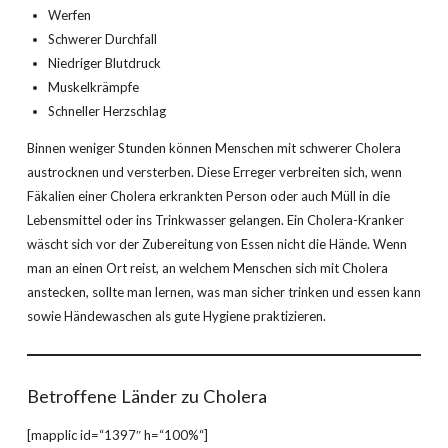
Werfen
Schwerer Durchfall
Niedriger Blutdruck
Muskelkrämpfe
Schneller Herzschlag
Binnen weniger Stunden können Menschen mit schwerer Cholera
austrocknen und versterben. Diese Erreger verbreiten sich, wenn
Fäkalien einer Cholera erkrankten Person oder auch Müll in die
Lebensmittel oder ins Trinkwasser gelangen. Ein Cholera-Kranker
wäscht sich vor der Zubereitung von Essen nicht die Hände. Wenn
man an einen Ort reist, an welchem Menschen sich mit Cholera
anstecken, sollte man lernen, was man sicher trinken und essen kann
sowie Händewaschen als gute Hygiene praktizieren.
Betroffene Länder zu Cholera
[mapplic id=“1397″ h=“100%“]