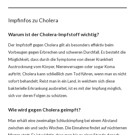
Impfinfos zu Cholera
Warum ist der Cholera-Impfstoff wichtig?
Der Impfstoff gegen Cholera gilt als besonders effektiv beim
Vorbeugen gegen Erbrechen und schweren Durchfall. Es besteht die
Möglichkeit, dass durch die Symptome von dieser Krankheit
Austrocknung vom Körper, Nierenversagen oder sogar Koma
auftritt. Cholera kann schließlich zum Tod führen, wenn man es nicht
sofort behandelt. Reist man in ein Land, in welchem sich diese
bakterielle Erkrankung ausbreitet, ist es mit der Impfung möglich,
sich vor deren Folgen zu schützen.
Wie wird gegen Cholera geimpft?
Man erhält eine zweimalige Schluckimpfung bei einem Abstand
zwischen ein und sechs Wochen. Die Einnahme findet auf nüchternen
Magen statt. Es ist wichtig, dass man bis zu einer Stunde danach