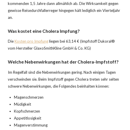
kommenden 1,5 Jahre dann allmählich ab. Die Wirksamkeit gegen
gewisse Reisedurchfallerreger hingegen hält lediglich ein Vierteljahr
an.
Was kostet eine Cholera Impfung?
Die
Kosten pro Impfung
liegen bei 63,14 € (Impfstoff Dukoral®
vom Hersteller GlaxoSmithKline GmbH & Co. KG)
Welche Nebenwirkungen hat der Cholera-Impfstoff?
Im Regelfall sind die Nebenwirkungen gering. Nach einigen Tagen
verschwinden sie. Beim Impfstoff gegen Cholera treten sehr selten
schwere Nebenwirkungen, die Folgendes beinhalten können:
Magenschmerzen
Müdigkeit
Kopfschmerzen
Appetitlosigkeit
Magenverstimmung