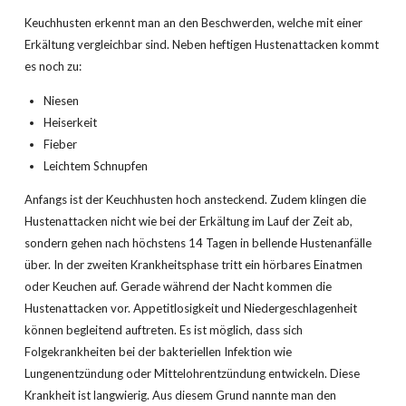
Keuchhusten erkennt man an den Beschwerden, welche mit einer
Erkältung vergleichbar sind. Neben heftigen Hustenattacken kommt
es noch zu:
Niesen
Heiserkeit
Fieber
Leichtem Schnupfen
Anfangs ist der Keuchhusten hoch ansteckend. Zudem klingen die
Hustenattacken nicht wie bei der Erkältung im Lauf der Zeit ab,
sondern gehen nach höchstens 14 Tagen in bellende Hustenanfälle
über. In der zweiten Krankheitsphase tritt ein hörbares Einatmen
oder Keuchen auf. Gerade während der Nacht kommen die
Hustenattacken vor. Appetitlosigkeit und Niedergeschlagenheit
können begleitend auftreten. Es ist möglich, dass sich
Folgekrankheiten bei der bakteriellen Infektion wie
Lungenentzündung oder Mittelohrentzündung entwickeln. Diese
Krankheit ist langwierig. Aus diesem Grund nannte man den