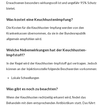
Erwachsenen besonders wirkungsvoll ist und ungefähr 95% Schutz
bietet.
Was kostet eine
Keuchhusten
Impfung?
Die Kosten für die Keuchhusten-Impfung werden von den
Krankenkassen übernommen, da sie in der Bundesrepublik
allgemein empfohlen wird.
Welche Nebenwirkungen hat der
Keuchhusten
-
Impfstoff?
In der Regel wird der Keuchhusten-Impfstoff gut vertragen. Jedoch
können an der Injektionsstelle folgende Beschwerden vorkommen:
Lokale Schwellungen
Was gibt es noch zu beachten?
Wenn der Keuchhusten rechtzeitig erkannt wird, findet das
Behandeln mit dem entsprechenden Antibiotikum statt. Das führt