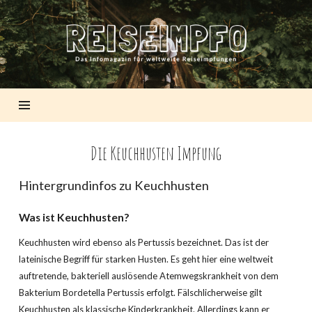
REISEIMPFO
Die Keuchhusten Impfung
Hintergrundinfos zu Keuchhusten
Was ist Keuchhusten?
Keuchhusten wird ebenso als Pertussis bezeichnet. Das ist der
lateinische Begriff für starken Husten. Es geht hier eine weltweit
auftretende, bakteriell auslösende Atemwegskrankheit von dem
Bakterium Bordetella Pertussis erfolgt. Fälschlicherweise gilt
Keuchhusten als klassische Kinderkrankheit. Allerdings kann er