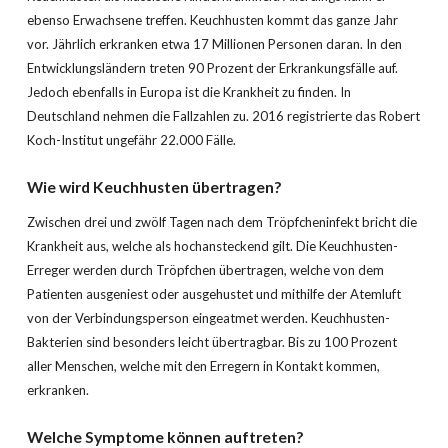
ebenso Erwachsene treffen. Keuchhusten kommt das ganze Jahr
vor. Jährlich erkranken etwa 17 Millionen Personen daran. In den
Entwicklungsländern treten 90 Prozent der Erkrankungsfälle auf.
Jedoch ebenfalls in Europa ist die Krankheit zu finden. In
Deutschland nehmen die Fallzahlen zu. 2016 registrierte das Robert
Koch-Institut ungefähr 22.000 Fälle.
Wie wird
Keuchhusten
übertragen?
Zwischen drei und zwölf Tagen nach dem Tröpfcheninfekt bricht die
Krankheit aus, welche als hochansteckend gilt. Die Keuchhusten-
Erreger werden durch Tröpfchen übertragen, welche von dem
Patienten ausgeniest oder ausgehustet und mithilfe der Atemluft
von der Verbindungsperson eingeatmet werden. Keuchhusten-
Bakterien sind besonders leicht übertragbar. Bis zu 100 Prozent
aller Menschen, welche mit den Erregern in Kontakt kommen,
erkranken.
Welche Symptome können auftreten?