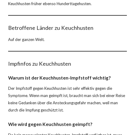
Keuchhusten früher ebenso Hunderttagehusten.
Betroffene Länder zu Keuchhusten
Auf der ganzen Welt.
Impfinfos zu Keuchhusten
Warum ist der
Keuchhusten
-Impfstoff wichtig?
Der Impfstoff gegen Keuchhusten ist sehr effektiv gegen die
Symptome. Wenn man geimpft ist, braucht man sich bei einer Reise
keine Gedanken über die Ansteckungsgefahr machen, weil man
durch die Impfung geschützt ist.
Wie wird gegen
Keuchhusten
geimpft?
Da kein monovalenter Keuchhusten-Impfstoff verfügbar ist, muss