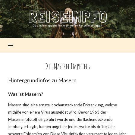
REISEIMPFO
Die Masern Impfung
Hintergrundinfos zu Masern
Was ist Masern?
Masern sind eine ernste, hochansteckende Erkrankung, welche
mithilfe von einem Virus ausgelöst wird. Bevor 1963 der
Masernimpfstoff eingeführt wurde und die flächendeckende
Impfung erfolgte, kamen ungefähr jedes zweite bis dritte Jahr
schwere Epidemien vor. Diese Virusinfektion verursachte jedes Jahr