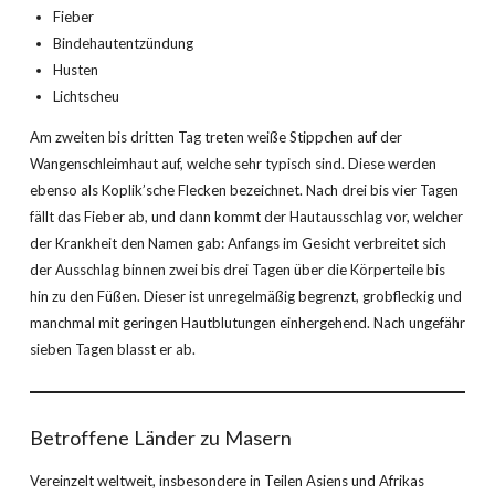
Fieber
Bindehautentzündung
Husten
Lichtscheu
Am zweiten bis dritten Tag treten weiße Stippchen auf der
Wangenschleimhaut auf, welche sehr typisch sind. Diese werden
ebenso als Koplik’sche Flecken bezeichnet. Nach drei bis vier Tagen
fällt das Fieber ab, und dann kommt der Hautausschlag vor, welcher
der Krankheit den Namen gab: Anfangs im Gesicht verbreitet sich
der Ausschlag binnen zwei bis drei Tagen über die Körperteile bis
hin zu den Füßen. Dieser ist unregelmäßig begrenzt, grobfleckig und
manchmal mit geringen Hautblutungen einhergehend. Nach ungefähr
sieben Tagen blasst er ab.
Betroffene Länder zu Masern
Vereinzelt weltweit, insbesondere in Teilen Asiens und Afrikas