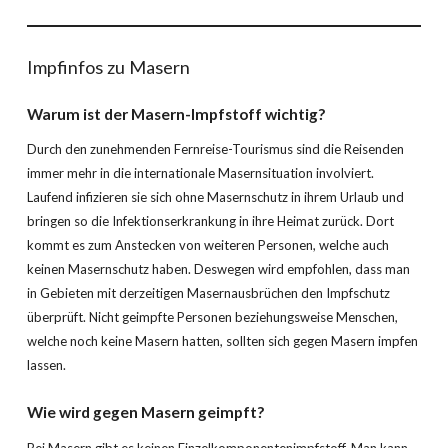
Impfinfos zu Masern
Warum ist der
Masern
-Impfstoff wichtig?
Durch den zunehmenden Fernreise-Tourismus sind die Reisenden
immer mehr in die internationale Masernsituation involviert.
Laufend infizieren sie sich ohne Masernschutz in ihrem Urlaub und
bringen so die Infektionserkrankung in ihre Heimat zurück. Dort
kommt es zum Anstecken von weiteren Personen, welche auch
keinen Masernschutz haben. Deswegen wird empfohlen, dass man
in Gebieten mit derzeitigen Masernausbrüchen den Impfschutz
überprüft. Nicht geimpfte Personen beziehungsweise Menschen,
welche noch keine Masern hatten, sollten sich gegen Masern impfen
lassen.
Wie wird gegen
Masern
geimpft?
Bei Masern gibt es keinen Einzelkomponentenimpfstoff. Man kann