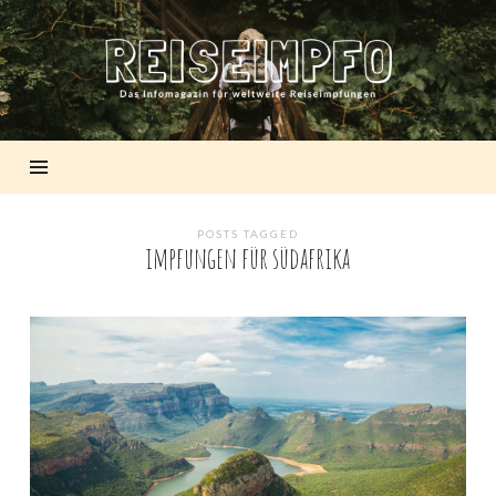
REISEIMPFO
POSTS TAGGED
impfungen für südafrika