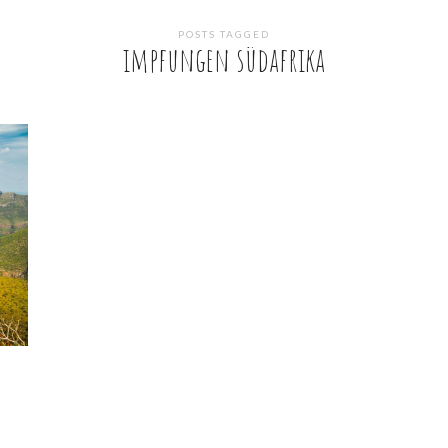
POSTS TAGGED
impfungen südafrika